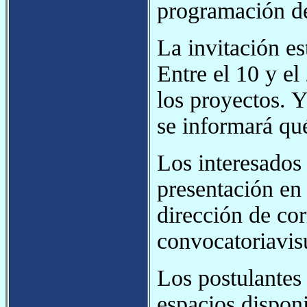
programación de
La invitación es
Entre el 10 y el
los proyectos. Y
se informará qu
Los interesados
presentación en
dirección de cor
convocatoriavis
Los postulantes 
espacios dispon