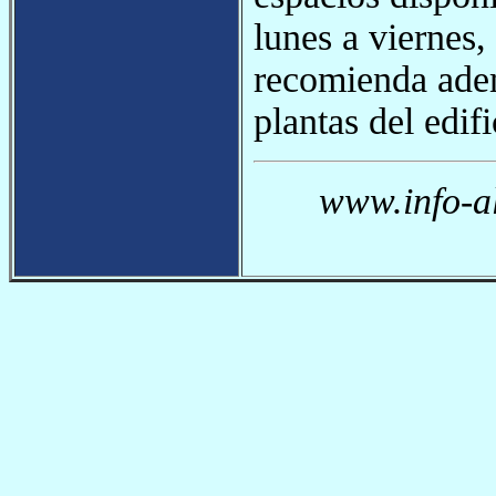
lunes a viernes,
recomienda adem
plantas del edif
www.info-al