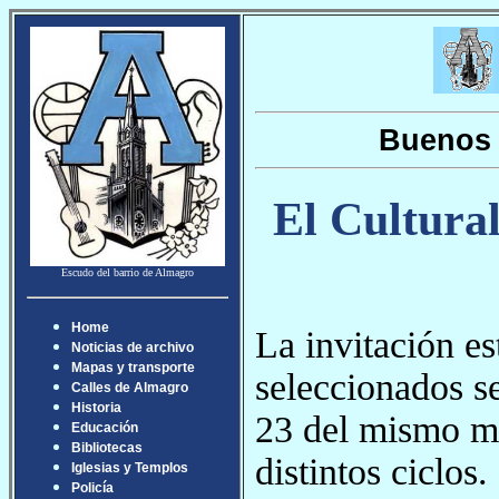
Buenos 
El Cultural
Escudo del barrio de Almagro
Home
La invitación es
Noticias de archivo
Mapas y transporte
seleccionados se
Calles de Almagro
Historia
23 del mismo me
Educación
Bibliotecas
distintos ciclos
Iglesias y Templos
Policía