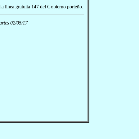
a línea gratuita 147 del Gobierno porteño.
artes 02/05/17