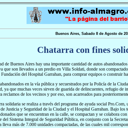
Buenos Aires, Sabado 8 de Agosto de 20
Chatarra con fines soli
ad de Buenos Aires hay una importante cantidad de autos abandonados e
 ya que son llevados a un predio en Villa Soldati, donde son compactado
a Fundación del Hospital Garrahan, para comprar equipos o construir ha
abandonados en la vía pública y secuestrados por la Policía de la Ciuda
d, ya que muchas veces sirven de guarida de delincuentes, refugio de i
a reclamos de los vecinos y por eso, son acarreados para posteriormente
rra solidaria se realiza a través del programa de ayuda social Pro.Com,
 de Justicia y Seguridad de la Ciudad y el Hospital Garrahan. Bajo los t
donados que se encuentran en la calle, se compactan y se colabora co
e del Sistema Integral de Seguridad Pública, en conjunto con la Secreta
a lleva más de 7.000 unidades compactadas, de las cuales mil correspon