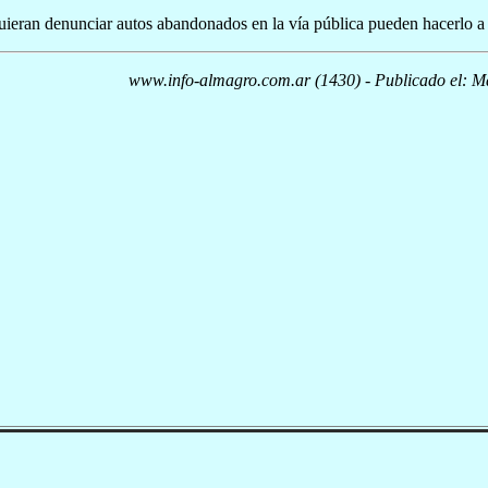
ieran denunciar autos abandonados en la vía pública pueden hacerlo a l
www.info-almagro.com.ar (1430) - Publicado el: M