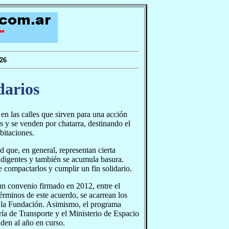
26
darios
n las calles que sirven para una acción
s y se venden por chatarra, destinando el
bitaciones.
d que, en general, representan cierta
ndigentes y también se acumula basura.
 compactarlos y cumplir un fin solidario.
 un convenio firmado en 2012, entre el
érminos de este acuerdo, se acarrean los
n la Fundación. Asimismo, el programa
ría de Transporte y el Ministerio de Espacio
den al año en curso.