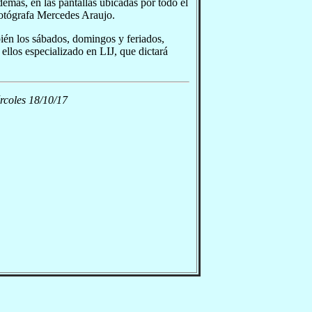
Además, en las pantallas ubicadas por todo el
 fotógrafa Mercedes Araujo.
bién los sábados, domingos y feriados,
 ellos especializado en LIJ, que dictará
rcoles 18/10/17