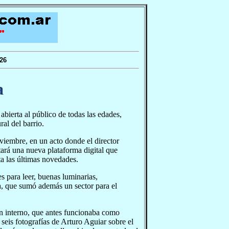
26
a
abierta al público de todas las edades,
ral del barrio.
viembre, en un acto donde el director
tará una nueva plataforma digital que
sta las últimas novedades.
s para leer, buenas luminarias,
a, que sumó además un sector para el
dín interno, que antes funcionaba como
 seis fotografías de Arturo Aguiar sobre el