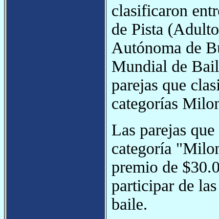
clasificaron ent
de Pista (Adulto
Autónoma de Bue
Mundial de Bail
parejas que clas
categorías Milo
Las parejas que 
categoría "Milo
premio de $30.0
participar de la
baile.