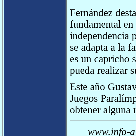
Fernández desta
fundamental en 
independencia p
se adapta a la f
es un capricho 
pueda realizar 
Este año Gustav
Juegos Paralímp
obtener alguna 
www.info-a