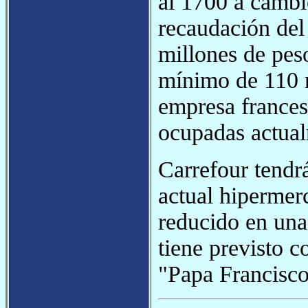
al 1700 a cambi
recaudación del
millones de peso
mínimo de 110 m
empresa francesa
ocupadas actual
Carrefour tendr
actual hipermer
reducido en una 
tiene previsto 
"Papa Francisco