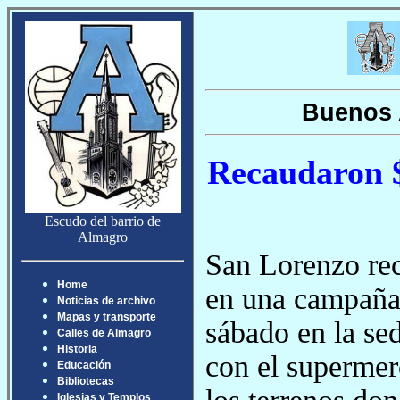
Buenos 
Recaudaron $
Escudo del barrio de
Almagro
San Lorenzo rec
Home
en una campaña 
Noticias de archivo
Mapas y transporte
sábado en la se
Calles de Almagro
Historia
con el supermer
Educación
Bibliotecas
Iglesias y Templos