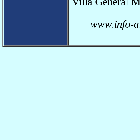
Villa General Mi
www.info-a