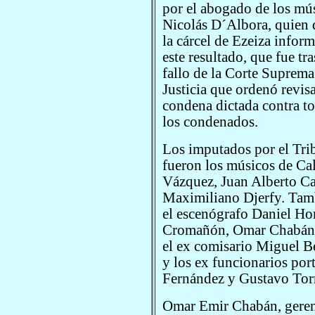
por el abogado de los mú
Nicolás D´Albora, quien 
la cárcel de Ezeiza infor
este resultado, que fue tra
fallo de la Corte Suprema
Justicia que ordenó revisa
condena dictada contra t
los condenados.
Los imputados por el Tri
fueron los músicos de Cal
Vázquez, Juan Alberto Ca
Maximiliano Djerfy. Tam
el escenógrafo Daniel Hor
Cromañón, Omar Chabán; 
el ex comisario Miguel B
y los ex funcionarios por
Fernández y Gustavo Torr
Omar Emir Chabán, gerent