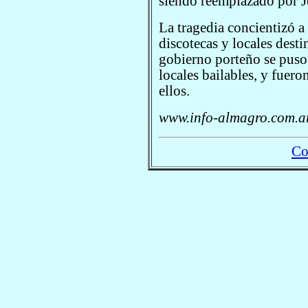
siendo reemplazado por J
La tragedia concientizó a 
discotecas y locales dest
gobierno porteño se puso 
locales bailables, y fuer
ellos.
www.info-almagro.com.ar
Co