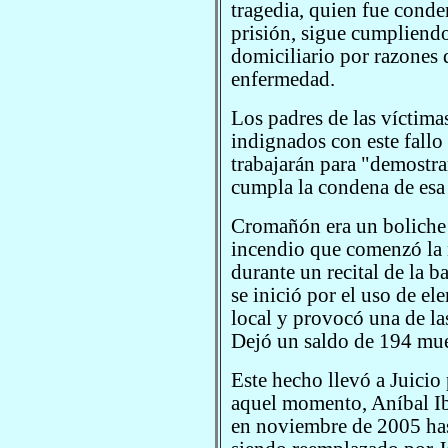
tragedia, quien fue cond
prisión, sigue cumpliendo
domiciliario por razones 
enfermedad.
Los padres de las víctima
indignados con este fallo
trabajarán para "demostra
cumpla la condena de esa 
Cromañón era un boliche 
incendio que comenzó la 
durante un recital de la b
se inició por el uso de el
local y provocó una de la
Dejó un saldo de 194 mue
Este hecho llevó a Juicio 
aquel momento, Aníbal Ib
en noviembre de 2005 has