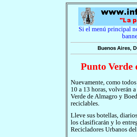
Si el menú principal no
banne
Buenos Aires, D
Punto Verde 
Nuevamente, como todos l
10 a 13 horas, volverán 
Verde de Almagro y Boedo
reciclables.
Lleve sus botellas, diario
los clasificarán y lo entr
Recicladores Urbanos del