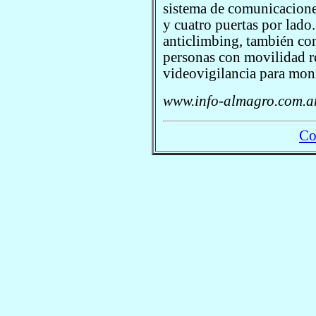
sistema de comunicaciones
y cuatro puertas por lad
anticlimbing, también con
personas con movilidad r
videovigilancia para moni
www.info-almagro.com.ar
Co