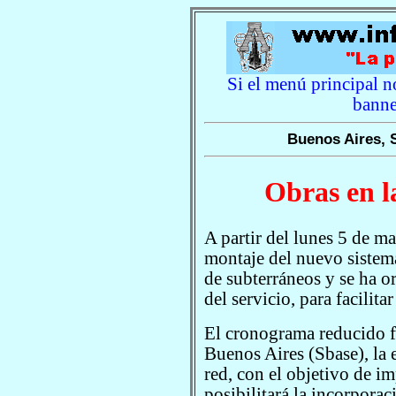
Si el menú principal no
banne
Buenos Aires, 
Obras en l
A partir del lunes 5 de m
montaje del nuevo sistema
de subterráneos y se ha 
del servicio, para facilitar
El cronograma reducido f
Buenos Aires (Sbase), la 
red, con el objetivo de i
posibilitará la incorpora