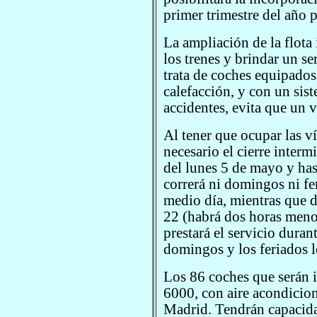
primer trimestre del año 
La ampliación de la flota 
los trenes y brindar un s
trata de coches equipados
calefacción, y con un sis
accidentes, evita que un 
Al tener que ocupar las vía
necesario el cierre intermi
del lunes 5 de mayo y has
correrá ni domingos ni fe
medio día, mientras que d
22 (habrá dos horas menos
prestará el servicio durant
domingos y los feriados l
Los 86 coches que serán
6000, con aire acondicio
Madrid. Tendrán capacid