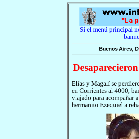
Si el menú principal no
banne
Buenos Aires, D
Desaparecieron
Elías y Magalí se perdie
en Corrientes al 4000, ba
viajado para acompañar a
hermanito Ezequiel a reha