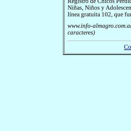
Registro de Chicos Perdi
Niñas, Niños y Adolescen
línea gratuita 102, que fu
www.info-almagro.com.ar
caracteres)
Co