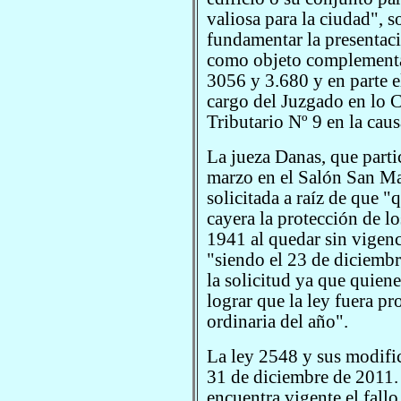
valiosa para la ciudad", 
fundamentar la presentac
como objeto complementa
3056 y 3.680 y en parte e
cargo del Juzgado en lo 
Tributario Nº 9 en la cau
La jueza Danas, que parti
marzo en el Salón San Mar
solicitada a raíz de que "
cayera la protección de lo
1941 al quedar sin vigenc
"siendo el 23 de diciemb
la solicitud ya que quien
lograr que la ley fuera pr
ordinaria del año".
La ley 2548 y sus modific
31 de diciembre de 2011.
encuentra vigente el fallo