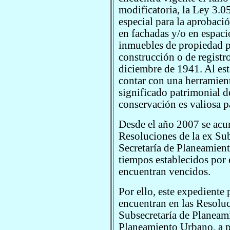
modificatoria, la Ley 3.0
especial para la aprobaci
en fachadas y/o en espac
inmuebles de propiedad p
construcción o de registro
diciembre de 1941. Al est
contar con una herramient
significado patrimonial de 
conservación es valiosa p
Desde el año 2007 se acu
Resoluciones de la ex Sub
Secretaría de Planeamient
tiempos establecidos por
encuentran vencidos.
Por ello, este expediente
encuentran en las Resolu
Subsecretaría de Planeami
Planeamiento Urbano, a pa