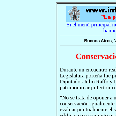
Si el menú principal no
banne
Buenos Aires, 
Conservaci
Durante un encuentro real
Legislatura porteña fue p
Diputados Julio Raffo y P
patrimonio arquitectónico
"No se trata de oponer a
conservación igualmente 
evaluar puntualmente el s
edificio o su conjunto par