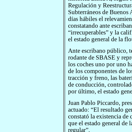
Regulación y Reestructur
Subterráneos de Buenos A
días hábiles el relevamie
constatando ante escriban
“irrecuperables” y la cali
el estado general de la flo
Ante escribano público, té
rodante de SBASE y repre
los coches uno por uno h
de los componentes de lo
tracción y freno, las bate
de conducción, controlad
por último, el estado gene
Juan Pablo Piccardo, pres
actuado: “El resultado ge
constató la existencia de
que el estado general de l
regular”.