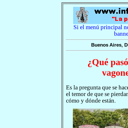
Si el menú principal no
banne
Buenos Aires, D
¿Qué pasó 
vagone
Es la pregunta que se hac
el temor de que se pierda
cómo y dónde están.