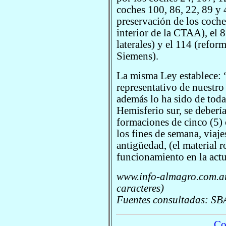
coches 100, 86, 22, 89 y
preservación de los coche
interior de la CTAA), el 
laterales) y el 114 (refor
Siemens).
La misma Ley establece: 
representativo de nuestro
además lo ha sido de toda
Hemisferio sur, se deberí
formaciones de cinco (5) c
los fines de semana, viaje
antigüedad, (el material
funcionamiento en la act
www.info-almagro.com.ar
caracteres)
Fuentes consultadas: SB
Co