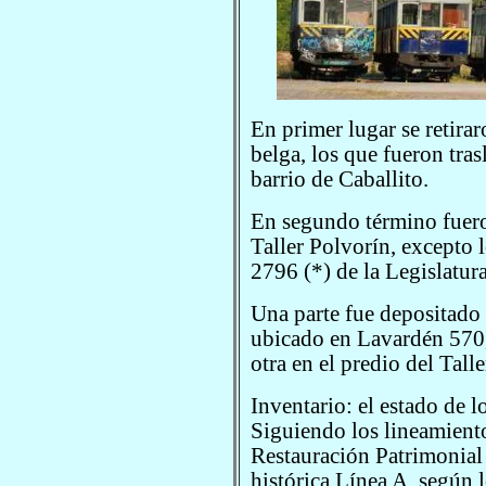
En primer lugar se retira
belga, los que fueron tras
barrio de Caballito.
En segundo término fueron
Taller Polvorín, excepto 
2796 (*) de la Legislatur
Una parte fue depositado
ubicado en Lavardén 570, 
otra en el predio del Tall
Inventario: el estado de 
Siguiendo los lineamient
Restauración Patrimonial 
histórica Línea A, según 