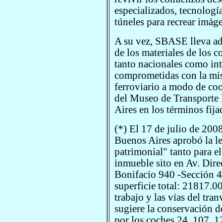
especializados, tecnologí
túneles para recrear imág
A su vez, SBASE lleva ad
de los materiales de los c
tanto nacionales como int
comprometidas con la mis
ferroviario a modo de co
del Museo de Transporte 
Aires en los términos fij
(*) El 17 de julio de 2008
Buenos Aires aprobó la le
patrimonial" tanto para el
inmueble sito en Av. Dire
Bonifacio 940 -Sección 
superficie total: 21817.0
trabajo y las vías del tra
sugiere la conservación 
por los coches 24, 107, 12