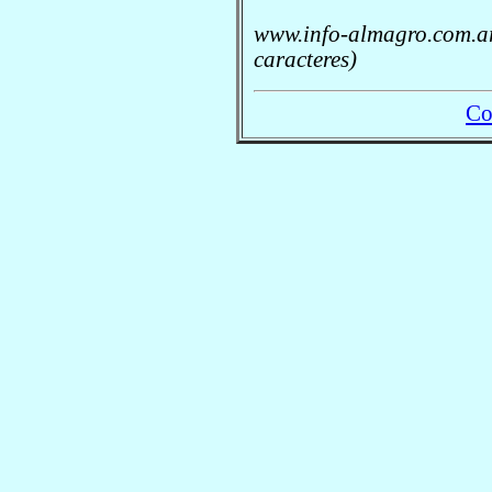
www.info-almagro.com.ar
caracteres)
Co