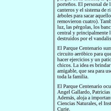
porteños. El personal de 
canteros y el sistema de 
árboles para sacar aquello
removieron cuatro). Tambi
luz, las pérgolas, los ban
central y principalmente 
destruidos por el vandali
El Parque Centenario suma
circuito aeróbico para que
hacer ejercicios y un pati
chicos. La idea es brindar
amigable, que sea para us
toda la familia.
El Parque Centenario ocu
Angel Gallardo, Patricia
Además, aloja a importan
Ciencias Naturales, el Ins
Curie.