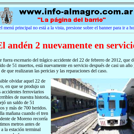
el menú principal no está a la vista, presione sobre el banner para ir a 
El andén 2 nuevamente en servici
e fuera escenario del trágico accidente del 22 de febrero de 2012, que d
ldo de 51 muertos, está nuevamente en servicio después de casi un año
 de que realizaran las pericias y las reparaciones del caso.
ible olvidar aquel 22 de
ro, en que se produjo un
s accidentes ferroviarios
erribles de nuestra historia,
ejó un saldo de 51
os y más de 700 heridos.
la mañana cuando el tren
dente de Moreno recorría
ltimos metros antes de
r a la estación terminal