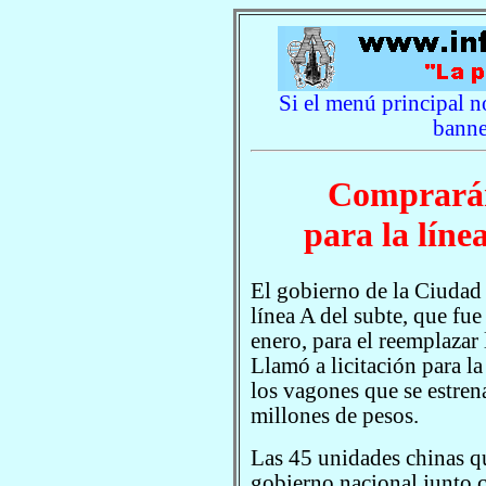
Si el menú principal no
banne
Comprarán
para la líne
El gobierno de la Ciudad 
línea A del subte, que fue
enero, para el reemplazar
Llamó a licitación para la
los vagones que se estren
millones de pesos.
Las 45 unidades chinas q
gobierno nacional junto c