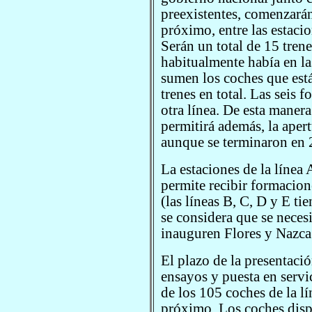
preexistentes, comenzarán 
próximo, entre las estac
Serán un total de 15 trene
habitualmente había en l
sumen los coches que está
trenes en total. Las seis 
otra línea. De esta manera
permitirá además, la apert
aunque se terminaron en 2
La estaciones de la línea
permite recibir formacio
(las líneas B, C, D y E tie
se considera que se neces
inauguren Flores y Nazca
El plazo de la presentació
ensayos y puesta en servi
de los 105 coches de la lí
próximo. Los coches disp