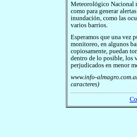
Meteorológico Nacional n
como para generar alertas
inundación, como las ocu
varios barrios.
Esperamos que una vez pu
monitoreo, en algunos bar
copiosamente, puedan to
dentro de lo posible, los
perjudicados en menor m
www.info-almagro.com.ar
caracteres)
Co