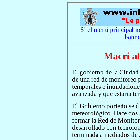
Si el menú principal no
banne
Macri ab
El gobierno de la Ciudad
de una red de monitoreo p
temporales e inundaciones
avanzada y que estaría t
El Gobierno porteño se di
meteorológico. Hace dos s
formar la Red de Monito
desarrollado con tecnolog
terminada a mediados de