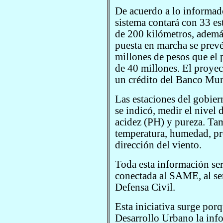
De acuerdo a lo informado
sistema contará con 33 es
de 200 kilómetros, además
puesta en marcha se prevé
millones de pesos que el 
de 40 millones. El proyec
un crédito del Banco Mun
Las estaciones del gobier
se indicó, medir el nivel 
acidez (PH) y pureza. Ta
temperatura, humedad, pr
dirección del viento.
Toda esta información ser
conectada al SAME, al ser
Defensa Civil.
Esta iniciativa surge por
Desarrollo Urbano la inf