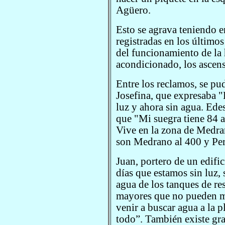
Agüero.
Esto se agrava teniendo e
registradas en los último
del funcionamiento de la h
acondicionado, los ascenso
Entre los reclamos, se pud
Josefina, que expresaba 
luz y ahora sin agua. Ede
que "Mi suegra tiene 84 añ
Vive en la zona de Medran
son Medrano al 400 y Per
Juan, portero de un edific
días que estamos sin luz, 
agua de los tanques de re
mayores que no pueden mov
venir a buscar agua a la 
todo”. También existe gr