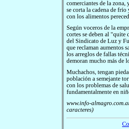
comerciantes de la zona, 
se corta la cadena de frí
con los alimentos pereced
Según voceros de la empre
cortes se deben al "quite 
del Sindicato de Luz y F
que reclaman aumentos sal
los arreglos de fallas téc
demoran mucho más de lo
Muchachos, tengan piedad
población a semejante tort
con los problemas de sal
fundamentalmente en niño
www.info-almagro.com.ar
caracteres)
Co