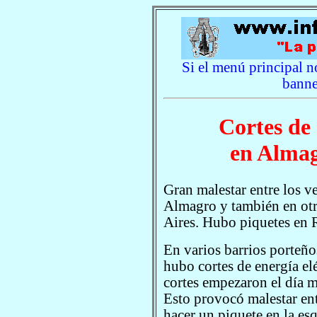
Si el menú principal no
banne
Cortes de 
en Almag
Gran malestar entre los ve
Almagro y también en otr
Aires. Hubo piquetes en 
En varios barrios porteño
hubo cortes de energía elé
cortes empezaron el día m
Esto provocó malestar ent
hacer un piquete en la e