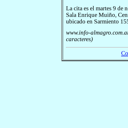
La cita es el martes 9 de 
Sala Enrique Muiño, Cent
ubicado en Sarmiento 1551
www.info-almagro.com.ar
caracteres)
Co