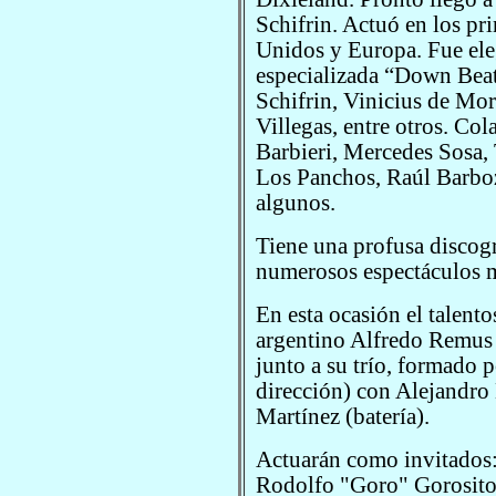
Schifrin. Actuó en los pr
Unidos y Europa. Fue eleg
especializada “Down Beat
Schifrin, Vinicius de Mo
Villegas, entre otros. Col
Barbieri, Mercedes Sosa, 
Los Panchos, Raúl Barboz
algunos.
Tiene una profusa discogr
numerosos espectáculos m
En esta ocasión el talent
argentino Alfredo Remus 
junto a su trío, formado 
dirección) con Alejandro
Martínez (batería).
Actuarán como invitados: 
Rodolfo "Goro" Gorosito (