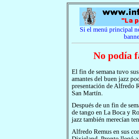
Si el menú principal no
banne
No podía f
El fin de semana tuvo sus 
amantes del buen jazz pod
presentación de Alfredo R
San Martín.
Después de un fin de sema
de tango en La Boca y Ro
jazz también merecían tene
Alfredo Remus en sus com
Dixieland. Pronto llegó a