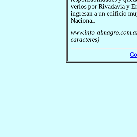
verlos por Rivadavia y E
ingresan a un edificio m
Nacional.
www.info-almagro.com.ar
caracteres)
Co