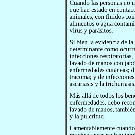
Cuando las personas no u
que han estado en contac
animales, con fluidos com
alimentos o agua contamin
virus y parásitos.
Si bien la evidencia de la
determinante como ocurre
infecciones respiratorias
lavado de manos con jabó
enfermedades cutáneas; de
tracoma; y de infecciones 
ascariasis y la trichuriasis
Más allá de todos los bene
enfermedades, debo recon
lavado de manos, también e
y la pulcritud.
Lamentablemente cuando 
muchas veces no hay jabó