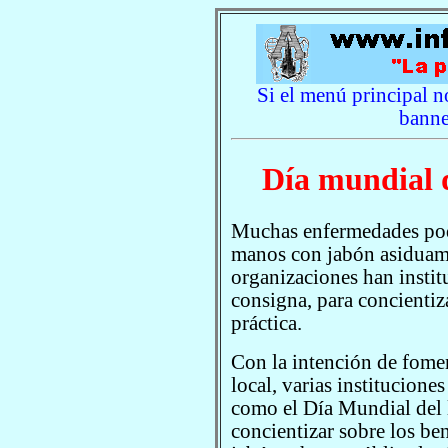
Si el menú principal no
banne
Día mundial 
Muchas enfermedades podr
manos con jabón asiduame
organizaciones han instit
consigna, para concientiza
práctica.
Con la intención de fomen
local, varias institucione
como el Día Mundial del 
concientizar sobre los be