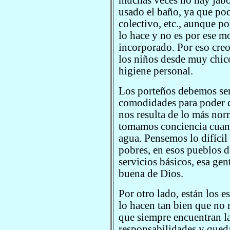
usado el baño, ya que pod
colectivo, etc., aunque p
lo hace y no es por ese m
incorporado. Por eso creo
los niños desde muy chic
higiene personal.
Los porteños debemos sent
comodidades para poder c
nos resulta de lo más norm
tomamos conciencia cuand
agua. Pensemos lo difícil 
pobres, en esos pueblos 
servicios básicos, esa gen
buena de Dios.
Por otro lado, están los e
lo hacen tan bien que no 
que siempre encuentran l
responsabilidades y que