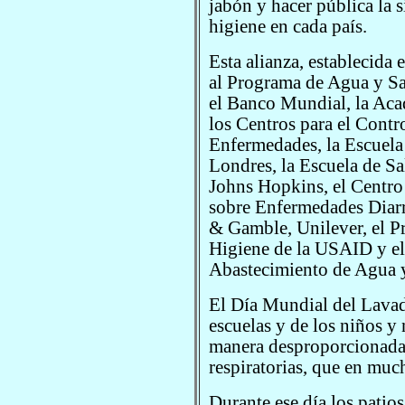
jabón y hacer pública la 
higiene en cada país.
Esta alianza, establecida
al Programa de Agua y S
el Banco Mundial, la Aca
los Centros para el Contr
Enfermedades, la Escuela
Londres, la Escuela de Sa
Johns Hopkins, el Centro 
sobre Enfermedades Diarr
& Gamble, Unilever, el P
Higiene de la USAID y el
Abastecimiento de Agua 
El Día Mundial del Lavad
escuelas y de los niños y
manera desproporcionada 
respiratorias, que en much
Durante ese día los patios 