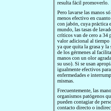
resulta fácil promoverlo.
Pero lavarse las manos só
menos efectivo en cuanto
con jabón, cuya práctica 
mundo, las tasas de lav
críticos van de cero a 34 
valor adicional al tiempo 
ya que quita la grasa y l
de los gérmenes al facilita
manos con un olor agradab
su uso). Si se usan aprop
igualmente efectivos par
enfermedades e interrumpi
mismas.
Frecuentemente, las mano
organismos patógenos qu
pueden contagiar de perso
contacto directo o indire