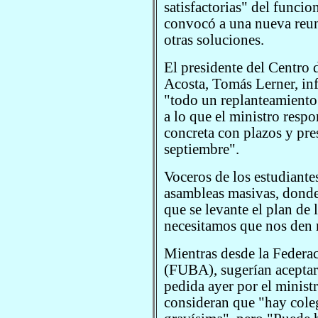
satisfactorias" del funcio
convocó a una nueva reu
otras soluciones.
El presidente del Centro
Acosta, Tomás Lerner, in
"todo un replanteamiento 
a lo que el ministro resp
concreta con plazos y pre
septiembre".
Voceros de los estudiante
asambleas masivas, donde 
que se levante el plan de l
necesitamos que nos den r
Mientras desde la Federa
(FUBA), sugerían aceptar 
pedida ayer por el minist
consideran que "hay coleg