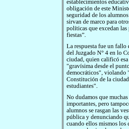
establecimientos educat
obligación de este Ministe
seguridad de los alumnos 
sirvan de marco para otro
políticas que excedan las
fiestas”.
La respuesta fue un fallo d
del Juzgado N° 4 en lo C
ciudad, quien calificó es
"gravísima desde el punto
democráticos", violando "
Constitución de la ciudad
estudiantes".
No dudamos que muchas es
importantes, pero tampo
alumnos se rasgan las ve
pública y denunciando qu
cuando ellos mismos los d