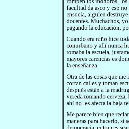
rompen los inodoros, los 
facultad da asco y eso no
ensucia, alguien destruye
docentes. Muchachos, yo 
pagando la educación, por
Cuando era niño hice toda
conurbano y allí nunca h
tomaba la escuela, justame
mayores carencias es don
la enseñanza.
Otra de las cosas que me 
cortan calles y toman esc
después están a la madrug
vereda tomando cerveza, 
ahí no les afecta la baja t
Me parece bien que reclam
maneras para hacerlo, si 
democracia, entonces sean 