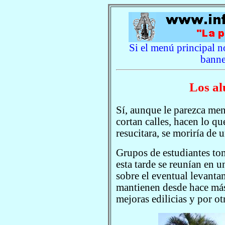
Si el menú principal no
banne
Los a
Sí, aunque le parezca men
cortan calles, hacen lo qu
resucitara, se moriría de u
Grupos de estudiantes to
esta tarde se reunían en u
sobre el eventual levanta
mantienen desde hace más
mejoras edilicias y por ot