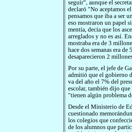
seguir", aunque el secret
declaró "No aceptamos el
pensamos que iba a ser u
eso mostraron un papel si
mentía, decía que los asce
arreglados y no es así. E
mostraba era de 3 millone
hace dos semanas era de 5
desaparecieron 2 millones
Por su parte, el jefe de 
admitió que el gobierno d
va del año el 7% del pres
escolar, también dijo que
"tienen algún problema de
Desde el Ministerio de E
cuestionado memorándum, 
los colegios que confecci
de los alumnos que partic