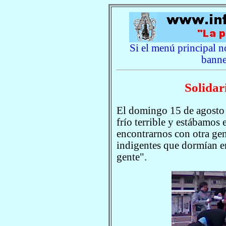
Si el menú principal no
banne
Solidar
El domingo 15 de agosto 
frío terrible y estábamos
encontrarnos con otra ge
indigentes que dormían e
gente".