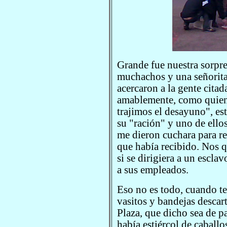
Grande fue nuestra sorpre
muchachos y una señorita,
acercaron a la gente citad
amablemente, como quien d
trajimos el desayuno", est
su "ración" y uno de ello
me dieron cuchara para re
que había recibido. Nos
si se dirigiera a un esclav
a sus empleados.
Eso no es todo, cuando te
vasitos y bandejas descart
Plaza, que dicho sea de pa
había estiércol de caballo