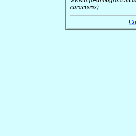
caracteres)
Co