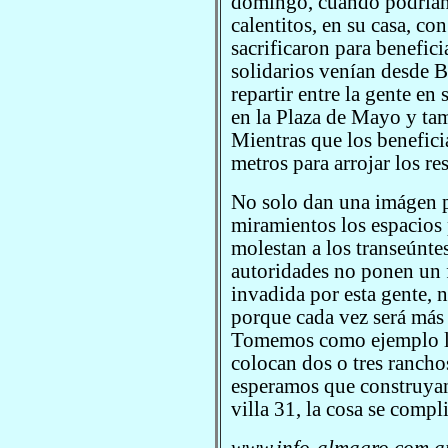
domingo, cuando podrían
calentitos, en su casa, co
sacrificaron para benefici
solidarios venían desde B
repartir entre la gente en
en la Plaza de Mayo y tam
Mientras que los benefici
metros para arrojar los re
No solo dan una imágen p
miramientos los espacios
molestan a los transeúntes.
autoridades no ponen un fr
invadida por esta gente, 
porque cada vez será más
Tomemos como ejemplo las
colocan dos o tres rancho
esperamos que construyan
villa 31, la cosa se compli
www.info-almagro.com.ar