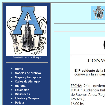
Escudo del barrio de Almagro
Home
Noticias de archivo
Mapas y transporte
Calles de Almagro
Historia
Educación
Bibliotecas
Iglesias y Templos
Policía